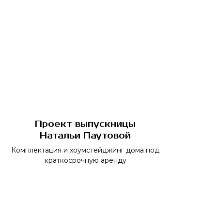
Проект выпускницы
Натальи Паутовой
Комплектация и хоумстейджинг дома под
краткосрочную аренду