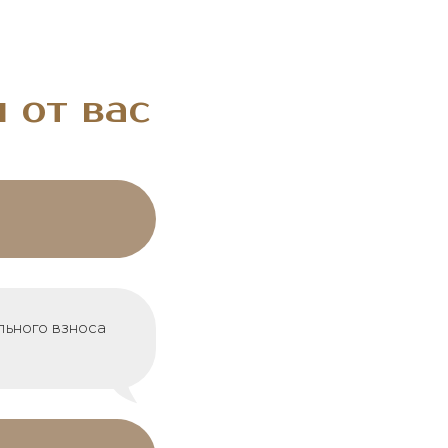
 от вас
льного взноса