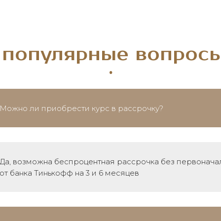
популярные вопросы
:
Можно ли приобрести курс в рассрочку?
Да, возможна беспроцентная рассрочка без первонача
от банка Тинькофф на 3 и 6 месяцев